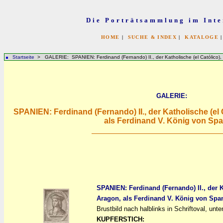
Die Porträtsammlung im Inte
HOME
|
SUCHE & INDEX
|
KATALOGE
Startseite
> GALERIE: SPANIEN: Ferdinand (Fernando) II., der Katholische (el Católico),
GALERIE:
SPANIEN: Ferdinand (Fernando) II., der Katholische (el
als Ferdinand V. König von Sp
SPANIEN: Ferdinand (Fernando) II., der K
Aragon, als Ferdinand V. König von Spa
a
a
Brustbild nach halblinks in Schriftoval, unten
KUPFERSTICH: