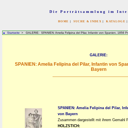
Die Porträtsammlung im Inte
HOME
|
SUCHE & INDEX
|
KATALOGE
Startseite
> GALERIE: SPANIEN: Amelia Felipina del Pilar, Infantin von Spanien, 1856 Pr
GALERIE:
SPANIEN: Amelia Felipina del Pilar, Infantin von Spa
Bayern
SPANIEN: Amelia Felipina del Pilar, Inf
von Bayern
a
a
Zusammen dargestellt mit ihrem Gemahl Pr
HOLZSTICH: