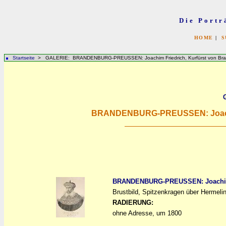
Die Portr
HOME
|
S
Startseite
> GALERIE: BRANDENBURG-PREUSSEN: Joachim Friedrich, Kurfürst von Br
BRANDENBURG-PREUSSEN: Joachim
BRANDENBURG-PREUSSEN: Joachim F
Brustbild, Spitzenkragen über Hermeli
a
a
RADIERUNG:
ohne Adresse, um 1800