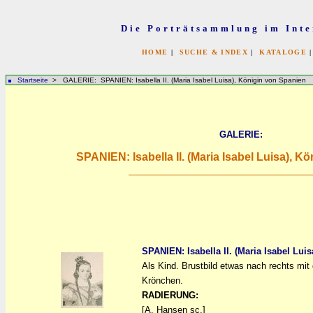
Die Porträtsammlung im Inte
HOME
|
SUCHE & INDEX
|
KATALOGE
Startseite
> GALERIE: SPANIEN: Isabella II. (Maria Isabel Luisa), Königin von Spanien
GALERIE:
SPANIEN: Isabella II. (Maria Isabel Luisa), K
SPANIEN: Isabella II. (Maria Isabel Lui
Als Kind. Brustbild etwas nach rechts mit
a
a
Krönchen.
RADIERUNG:
[A. Hansen sc.]