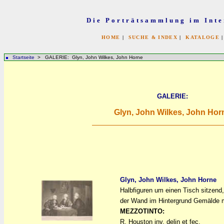
Die Porträtsammlung im Inte
HOME
|
SUCHE & INDEX
|
KATALOGE
Startseite
> GALERIE: Glyn, John Wilkes, John Horne
GALERIE:
Glyn, John Wilkes, John Hor
Glyn, John Wilkes, John Horne
Halbfiguren um einen Tisch sitzend
a
a
der Wand im Hintergrund Gemälde m
MEZZOTINTO:
R. Houston inv. delin et fec.