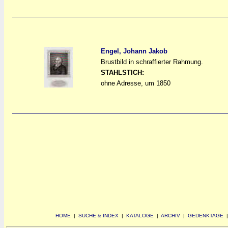
Engel, Johann Jakob
Brustbild in schraffierter Rahmung.
a
a
STAHLSTICH:
ohne Adresse, um 1850
HOME
|
SUCHE & INDEX
|
KATALOGE
|
ARCHIV
|
GEDENKTAGE