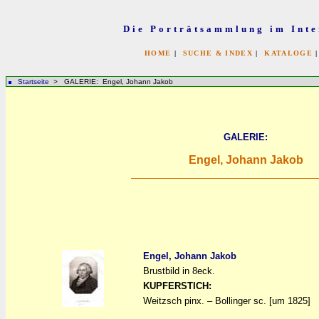
Die Porträtsammlung im Inte
HOME
|
SUCHE & INDEX
|
KATALOGE
Startseite
> GALERIE: Engel, Johann Jakob
GALERIE:
Engel, Johann Jakob
Engel, Johann Jakob
Brustbild in 8eck.
a
a
KUPFERSTICH:
Weitzsch pinx. – Bollinger sc. [um 1825]