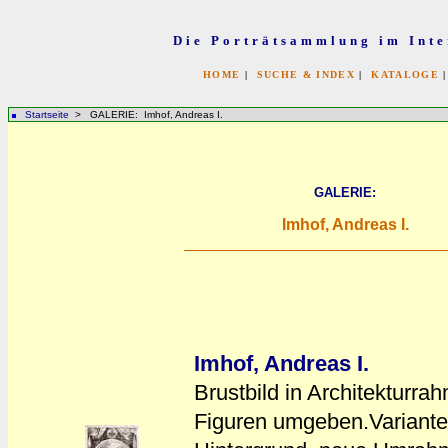
Die Porträtsammlung im Inte
HOME
|
SUCHE & INDEX
|
KATALOGE
Startseite
> GALERIE: Imhof, Andreas I.
GALERIE:
Imhof, Andreas I.
Imhof, Andreas I.
Brustbild in Architekturra
Figuren umgeben.Variante 