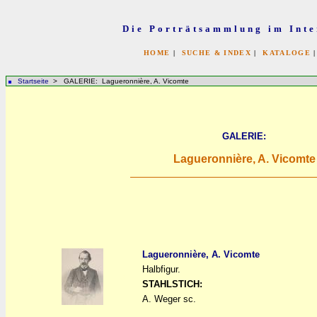
Die Porträtsammlung im Inte
HOME
|
SUCHE & INDEX
|
KATALOGE
Startseite
> GALERIE: Lagueronnière, A. Vicomte
GALERIE:
Lagueronnière, A. Vicomte
Lagueronnière, A. Vicomte
Halbfigur.
a
a
STAHLSTICH:
A. Weger sc.