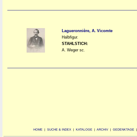
Lagueronnière, A. Vicomte
Halbfigur.
a
a
STAHLSTICH:
A. Weger sc.
HOME
|
SUCHE & INDEX
|
KATALOGE
|
ARCHIV
|
GEDENKTAGE