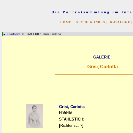
Die Porträtsammlung im Inte
HOME
|
SUCHE & INDEX
|
KATALOGE
Startseite
> GALERIE: Grisi, Carlotta
GALERIE:
Grisi, Carlotta
Grisi, Carlotta
Hüftbild.
a
a
STAHLSTICH:
[Richter sc. ?]