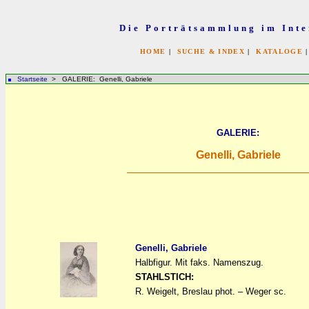
Die Porträtsammlung im Inte
HOME
|
SUCHE & INDEX
|
KATALOGE
Startseite
> GALERIE: Genelli, Gabriele
GALERIE:
Genelli, Gabriele
Genelli, Gabriele
Halbfigur. Mit faks. Namenszug.
a
a
STAHLSTICH:
R. Weigelt, Breslau phot. – Weger sc.