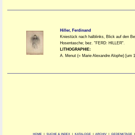
Hiller, Ferdinand
Kniestück nach halblinks, Blick auf den Bet
a
a
Hosentasche; bez. "FERD: HILLER".
LITHOGRAPHIE:
A. Menut (= Marie Alexandre Alophe) [um 
HOME
|
SUCHE & INDEX
|
KATALOGE
|
ARCHIV
|
GEDENKTAGE