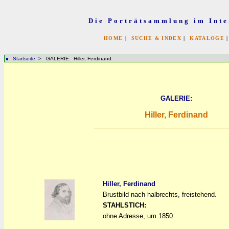
Die Porträtsammlung im Inte
HOME
|
SUCHE & INDEX
|
KATALOGE
Startseite
> GALERIE: Hiller, Ferdinand
GALERIE:
Hiller, Ferdinand
Hiller, Ferdinand
Brustbild nach halbrechts, freistehend.
a
a
STAHLSTICH:
ohne Adresse, um 1850