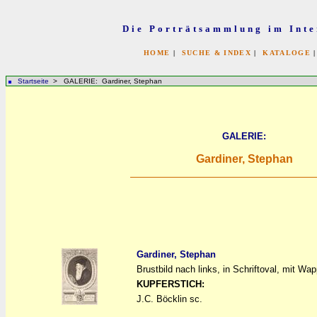
Die Porträtsammlung im Inte
HOME
|
SUCHE & INDEX
|
KATALOGE
Startseite
> GALERIE: Gardiner, Stephan
GALERIE:
Gardiner, Stephan
Gardiner, Stephan
Brustbild nach links, in Schriftoval, mit 
a
a
KUPFERSTICH:
J.C. Böcklin sc.