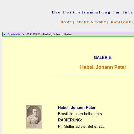
Die Porträtsammlung im Inte
HOME
|
SUCHE & INDEX
|
KATALOGE
Startseite
> GALERIE: Hebel, Johann Peter
GALERIE:
Hebel, Johann Peter
Hebel, Johann Peter
Brustbild nach halbrechts.
a
a
RADIERUNG:
Fr. Müller ad viv. del et sc.