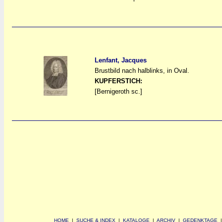
Lenfant, Jacques
Brustbild nach halblinks, in Oval.
a
a
KUPFERSTICH:
[Bernigeroth sc.]
HOME
|
SUCHE & INDEX
|
KATALOGE
|
ARCHIV
|
GEDENKTAGE