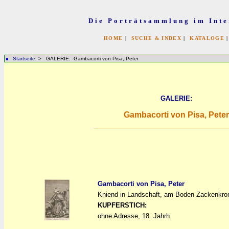
Die Porträtsammlung im Inte
HOME
|
SUCHE & INDEX
|
KATALOGE
Startseite
> GALERIE: Gambacorti von Pisa, Peter
GALERIE:
Gambacorti von Pisa, Peter
Gambacorti von Pisa, Peter
Kniend in Landschaft, am Boden Zackenkrone
a
a
KUPFERSTICH:
ohne Adresse, 18. Jahrh.