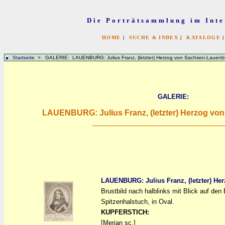
Die Porträtsammlung im Inte
HOME
|
SUCHE & INDEX
|
KATALOGE
Startseite
> GALERIE: LAUENBURG: Julius Franz, (letzter) Herzog von Sachsen-Lauenb
GALERIE:
LAUENBURG: Julius Franz, (letzter) Herzog v
LAUENBURG: Julius Franz, (letzter) H
Brustbild nach halblinks mit Blick auf den 
a
a
Spitzenhalstuch, in Oval.
KUPFERSTICH:
[Merian sc.]