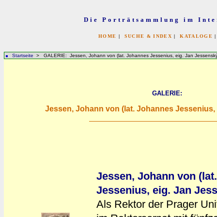
Die Porträtsammlung im Inte
HOME
|
SUCHE & INDEX
|
KATALOGE
Startseite
> GALERIE: Jessen, Johann von (lat. Johannes Jessenius, eig. Jan Jessenský
GALERIE:
Jessen, Johann von (lat. Johannes Jessenius, 
Jessen, Johann von (lat
Jessenius, eig. Jan Jes
Als Rektor der Prager Uni