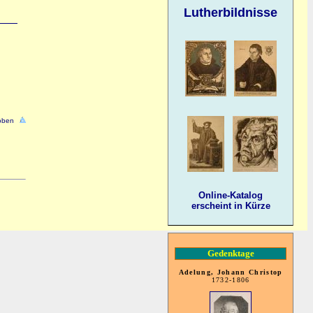
Lutherbildnisse
oben
Online-Katalog
erscheint in Kürze
Gedenktage
Adelung, Johann Christop
1732-1806