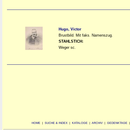
Hugo, Victor
Brustbild. Mit faks. Namenszug.
a
a
STAHLSTICH:
Weger sc.
HOME
|
SUCHE & INDEX
|
KATALOGE
|
ARCHIV
|
GEDENKTAGE