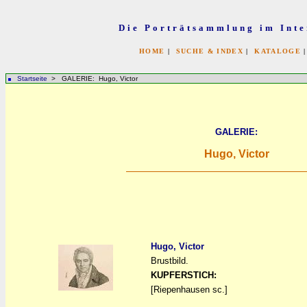
Die Porträtsammlung im Inte
HOME
|
SUCHE & INDEX
|
KATALOGE
Startseite
> GALERIE: Hugo, Victor
GALERIE:
Hugo, Victor
Hugo, Victor
Brustbild.
a
a
KUPFERSTICH:
[Riepenhausen sc.]