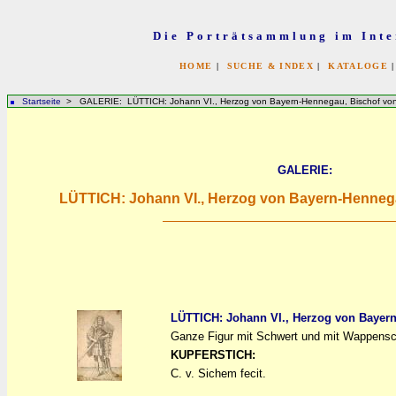
Die Porträtsammlung im Inte
HOME
|
SUCHE & INDEX
|
KATALOGE
Startseite
> GALERIE: LÜTTICH: Johann VI., Herzog von Bayern-Hennegau, Bischof von 
GALERIE:
LÜTTICH: Johann VI., Herzog von Bayern-Hennega
LÜTTICH: Johann VI., Herzog von Bayern
Ganze Figur mit Schwert und mit Wappensc
a
a
KUPFERSTICH:
C. v. Sichem fecit.