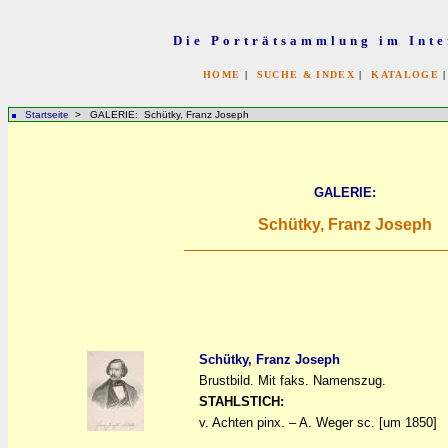
Die Porträtsammlung im Inte
HOME
|
SUCHE & INDEX
|
KATALOGE
Startseite
> GALERIE: Schütky, Franz Joseph
GALERIE:
Schütky, Franz Joseph
Schütky, Franz Joseph
Brustbild. Mit faks. Namenszug.
a
a
STAHLSTICH:
v. Achten pinx. – A. Weger sc. [um 1850]