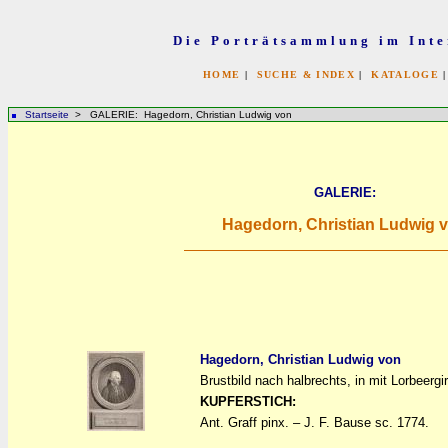
Die Porträtsammlung im Inte
HOME
|
SUCHE & INDEX
|
KATALOGE
Startseite
> GALERIE: Hagedorn, Christian Ludwig von
GALERIE:
Hagedorn, Christian Ludwig 
Hagedorn, Christian Ludwig von
Brustbild nach halbrechts, in mit Lorbeerg
a
a
KUPFERSTICH:
Ant. Graff pinx. – J. F. Bause sc. 1774.