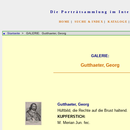
Die Porträtsammlung im Inte
HOME
|
SUCHE & INDEX
|
KATALOGE
Startseite
> GALERIE: Gutthaeter, Georg
GALERIE:
Gutthaeter, Georg
Gutthaeter, Georg
Hüftbild, die Rechte auf die Brust haltend.
a
a
KUPFERSTICH:
M. Merian Jun. fec.