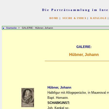
Die Porträtsammlung im Inte
HOME
|
SUCHE & INDEX
|
KATALOGE
Startseite
> GALERIE: Hübner, Johann
GALERIE:
Hübner, Johann
Hübner, Johann
Halbfigur mit Allogeperücke, in Maueroval 
a
a
Bapt. Homann.
SCHABKUNST:
Joh. Kenkel sc.