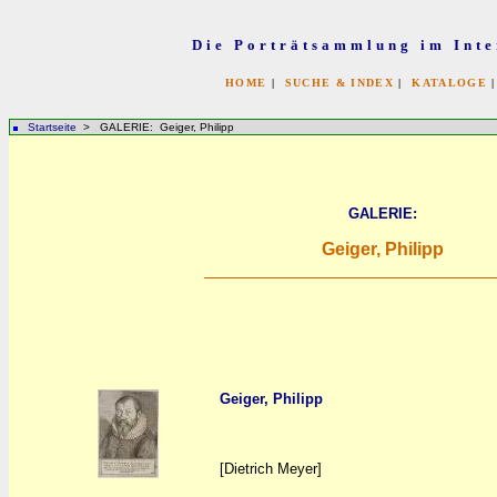
Die Porträtsammlung im Inte
HOME
|
SUCHE & INDEX
|
KATALOGE
Startseite
> GALERIE: Geiger, Philipp
GALERIE:
Geiger, Philipp
Geiger, Philipp
a
a
[Dietrich Meyer]