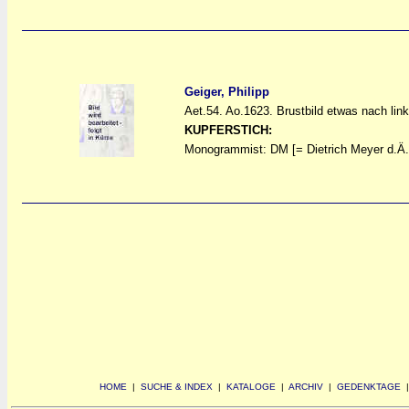
Geiger, Philipp
Aet.54. Ao.1623. Brustbild etwas nach link
a
a
KUPFERSTICH:
Monogrammist: DM [= Dietrich Meyer d.Ä.
HOME
|
SUCHE & INDEX
|
KATALOGE
|
ARCHIV
|
GEDENKTAGE