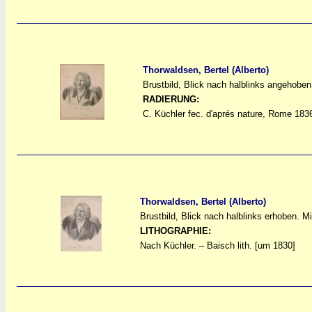
Thorwaldsen, Bertel (Alberto)
Brustbild, Blick nach halblinks angehobe
a
a
RADIERUNG:
C. Küchler fec. d'aprés nature, Rome 183
Thorwaldsen, Bertel (Alberto)
Brustbild, Blick nach halblinks erhoben. 
a
a
LITHOGRAPHIE:
Nach Küchler. – Baisch lith. [um 1830]