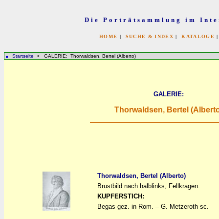
Die Porträtsammlung im Inte
HOME
|
SUCHE & INDEX
|
KATALOGE
Startseite
> GALERIE: Thorwaldsen, Bertel (Alberto)
GALERIE:
Thorwaldsen, Bertel (Albert
Thorwaldsen, Bertel (Alberto)
Brustbild nach halblinks, Fellkragen.
a
a
KUPFERSTICH:
Begas gez. in Rom. – G. Metzeroth sc.