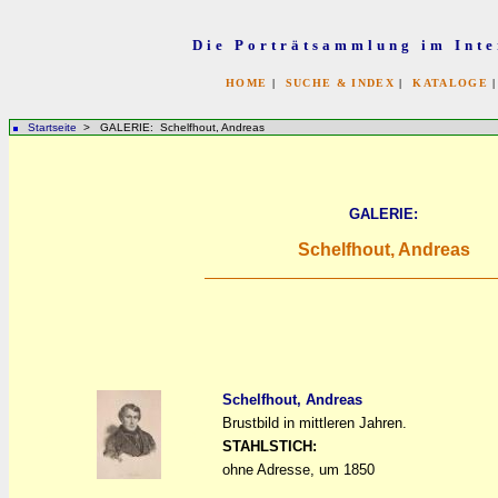
Die Porträtsammlung im Inte
HOME
|
SUCHE & INDEX
|
KATALOGE
Startseite
> GALERIE: Schelfhout, Andreas
GALERIE:
Schelfhout, Andreas
Schelfhout, Andreas
Brustbild in mittleren Jahren.
a
a
STAHLSTICH:
ohne Adresse, um 1850