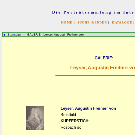
Die Porträtsammlung im Inte
HOME
|
SUCHE & INDEX
|
KATALOGE
Startseite
> GALERIE: Leyser, Augustin Freiherr von
GALERIE:
Leyser, Augustin Freiherr v
Leyser, Augustin Freiherr von
Brustbild.
a
a
KUPFERSTICH:
Rosbach sc.