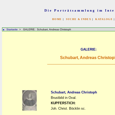
Die Porträtsammlung im Inte
HOME
|
SUCHE & INDEX
|
KATALOGE
Startseite
> GALERIE: Schubart, Andreas Christoph
GALERIE:
Schubart, Andreas Christop
Schubart, Andreas Christoph
Brustbild in Oval.
a
a
KUPFERSTICH:
Joh. Christ. Böcklin sc.