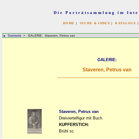
Die Porträtsammlung im Inte
HOME
|
SUCHE & INDEX
|
KATALOGE
Startseite
> GALERIE: Staveren, Petrus van
GALERIE:
Staveren, Petrus van
Staveren, Petrus van
Dreiviertelfigur mit Buch.
a
a
KUPFERSTICH:
Brühl sc.