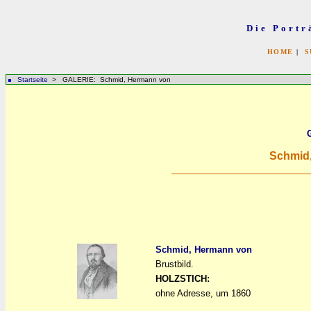
Die Portr
HOME
|
S
Startseite
> GALERIE: Schmid, Hermann von
Schmid
Schmid, Hermann von
Brustbild.
a
a
HOLZSTICH:
ohne Adresse, um 1860