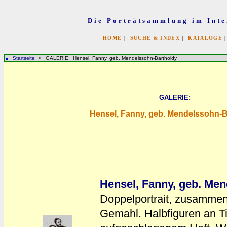
Die Porträtsammlung im Inte
HOME
|
SUCHE & INDEX
|
KATALOGE
Startseite
> GALERIE: Hensel, Fanny, geb. Mendelssohn-Bartholdy
GALERIE:
Hensel, Fanny, geb. Mendelssohn-B
Hensel, Fanny, geb. Me
Doppelportrait, zusammen 
Gemahl. Halbfiguren an Ti