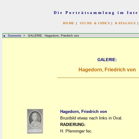
Die Porträtsammlung im Inte
HOME
|
SUCHE & INDEX
|
KATALOGE
Startseite
> GALERIE: Hagedorn, Friedrich von
GALERIE:
Hagedorn, Friedrich von
Hagedorn, Friedrich von
Brustbild etwas nach links in Oval.
a
a
RADIERUNG:
H. Pfenninger fec.