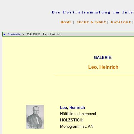
Die Porträtsammlung im Inte
HOME
|
SUCHE & INDEX
|
KATALOGE
Startseite
> GALERIE: Leo, Heinrich
GALERIE:
Leo, Heinrich
Leo, Heinrich
Hüftbild in Linienoval.
a
a
HOLZSTICH:
Monogrammist: AN