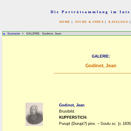
Die Porträtsammlung im Inte
HOME
|
SUCHE & INDEX
|
KATALOGE
Startseite
> GALERIE: Godinot, Jean
GALERIE:
Godinot, Jean
Godinot, Jean
Brustbild.
a
a
KUPFERSTICH:
Purupt (Durupt?) pinx. – Goulu sc. [c.1835