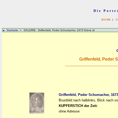
Die Portr
HOME
|
S
Startseite
> GALERIE: Griffenfeld, Peder Schumacher, 1673 Greve af
Griffenfeld, Peder
Griffenfeld, Peder Schumacher, 1673
Brustbild nach halblinks, Blick nach v
a
a
KUPFERSTICH der Zeit:
ohne Adresse