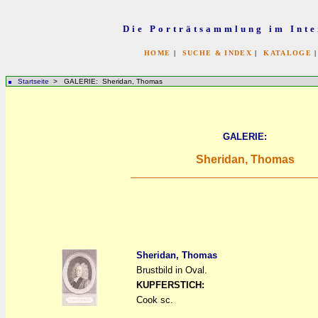
Die Porträtsammlung im Inte
HOME
|
SUCHE & INDEX
|
KATALOGE
Startseite
> GALERIE: Sheridan, Thomas
GALERIE:
Sheridan, Thomas
Sheridan, Thomas
Brustbild in Oval.
a
a
KUPFERSTICH:
Cook sc.