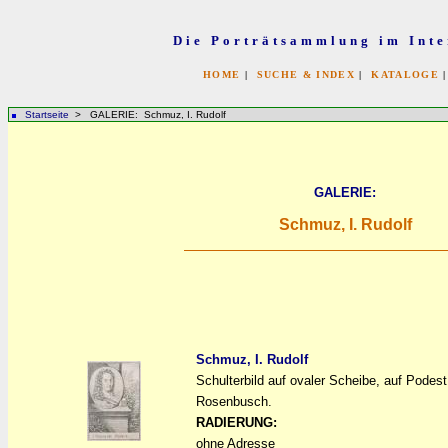
Die Porträtsammlung im Inte
HOME
|
SUCHE & INDEX
|
KATALOGE
Startseite
> GALERIE: Schmuz, I. Rudolf
GALERIE:
Schmuz, I. Rudolf
Schmuz, I. Rudolf
Schulterbild auf ovaler Scheibe, auf Podest 
a
a
Rosenbusch.
RADIERUNG:
ohne Adresse