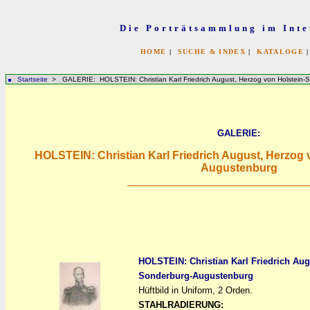
Die Porträtsammlung im Inte
HOME
|
SUCHE & INDEX
|
KATALOGE
Startseite
> GALERIE: HOLSTEIN: Christian Karl Friedrich August, Herzog von Holstein-
GALERIE:
HOLSTEIN: Christian Karl Friedrich August, Herzog
Augustenburg
HOLSTEIN: Christian Karl Friedrich Aug
Sonderburg-Augustenburg
a
a
Hüftbild in Uniform, 2 Orden.
STAHLRADIERUNG: