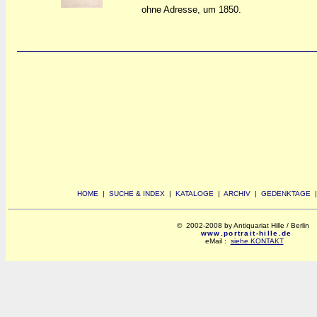
ohne Adresse, um 1850.
HOME
|
SUCHE & INDEX
|
KATALOGE
|
ARCHIV
|
GEDENKTAGE
© 2002-2008 by Antiquariat Hille / Berlin
www.portrait-hille.de
eMail :
siehe KONTAKT