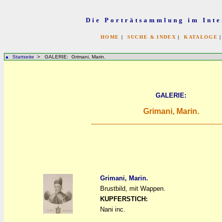
Die Porträtsammlung im Inte
HOME
|
SUCHE & INDEX
|
KATALOGE
Startseite
> GALERIE: Grimani, Marin.
GALERIE:
Grimani, Marin.
Grimani, Marin.
Brustbild, mit Wappen.
a
a
KUPFERSTICH:
Nani inc.