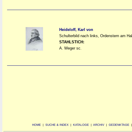
Heideloff, Karl von
Schulterbild nach links, Ordenstern am H
a
a
STAHLSTICH:
A. Weger sc.
HOME
|
SUCHE & INDEX
|
KATALOGE
|
ARCHIV
|
GEDENKTAGE