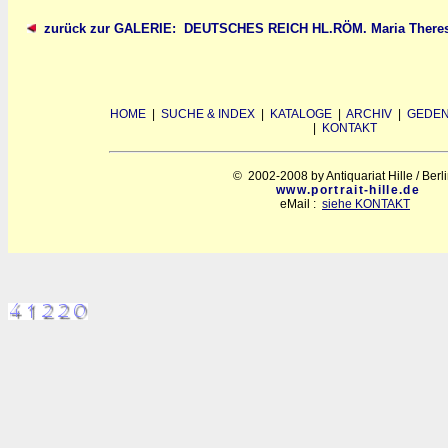
zurück zur GALERIE: DEUTSCHES REICH HL.RÖM. Maria Theresia
HOME
|
SUCHE & INDEX
|
KATALOGE
|
ARCHIV
|
GEDEN
|
KONTAKT
© 2002-2008 by Antiquariat Hille / Berl
www.portrait-hille.de
eMail :
siehe KONTAKT