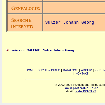
G
:
ENEALOGIE
S
EARCH in
Sulzer Johann Georg
I
:
NTERNET
zurück zur GALERIE: Sulzer Johann Georg
HOME
|
SUCHE & INDEX
|
KATALOGE
|
ARCHIV
|
GEDEN
|
KONTAKT
© 2002-2008 by Antiquariat Hille / Berl
www.portrait-hille.de
eMail :
siehe KONTAKT