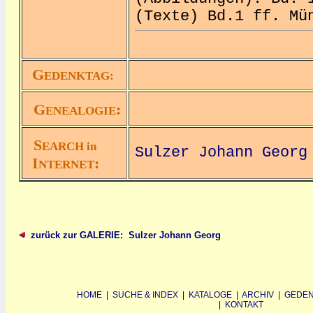
(Texte) Bd.1 ff. Mü
G
EDENKTAG:
G
:
ENEALOGIE
S
EARCH in
Sulzer Johann Georg
I
:
NTERNET
zurück zur GALERIE: Sulzer Johann Georg
HOME
|
SUCHE & INDEX
|
KATALOGE
|
ARCHIV
|
GEDEN
|
KONTAKT