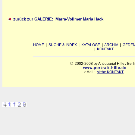
zurück zur GALERIE: Marra-Vollmer Maria Hack
HOME
|
SUCHE & INDEX
|
KATALOGE
|
ARCHIV
|
GEDEN
|
KONTAKT
© 2002-2008 by Antiquariat Hille / Berl
www.portrait-hille.de
eMail :
siehe KONTAKT