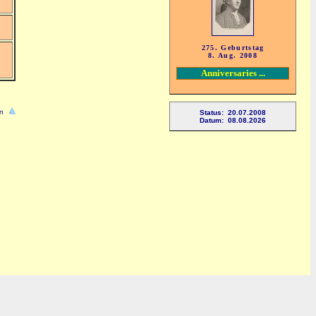
275. Geburtstag
8. Aug. 2008
Anniversaries ...
n
Status: 20.07.2008
Datum: 08.08.2026