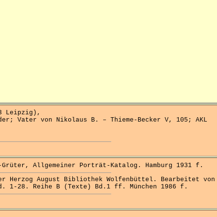
 Leipzig),
der; Vater von Nikolaus B. – Thieme-Becker V, 105; AKL
rüter, Allgemeiner Porträt-Katalog. Hamburg 1931 f.
 Herzog August Bibliothek Wolfenbüttel. Bearbeitet von
d. 1-28. Reihe B (Texte) Bd.1 ff. München 1986 f.