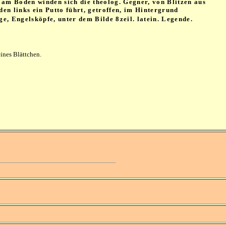
 am Boden winden sich die theolog. Gegner, von Blitzen aus
en links ein Putto führt, getroffen, im Hintergrund
e, Engelsköpfe, unter dem Bilde 8zeil. latein. Legende.
.
ines Blättchen.