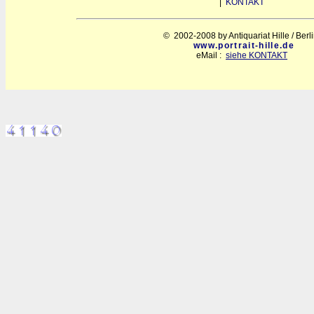
|
KONTAKT
© 2002-2008 by Antiquariat Hille / Berl
www.portrait-hille.de
eMail :
siehe KONTAKT