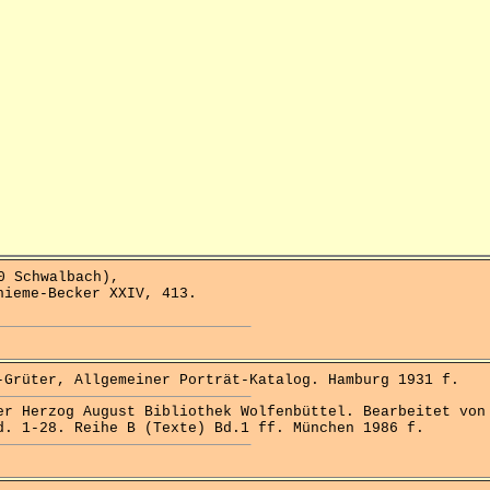
 Schwalbach),
hieme-Becker XXIV, 413.
rüter, Allgemeiner Porträt-Katalog. Hamburg 1931 f.
 Herzog August Bibliothek Wolfenbüttel. Bearbeitet von
d. 1-28. Reihe B (Texte) Bd.1 ff. München 1986 f.