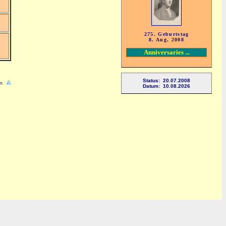
275. Geburtstag
8. Aug. 2008
Anniversaries ...
Status: 20.07.2008
n
Datum: 10.08.2026