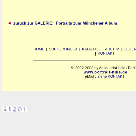
zurück zur GALERIE: Portraits zum Münchener Album
HOME
|
SUCHE & INDEX
|
KATALOGE
|
ARCHIV
|
GEDEN
|
KONTAKT
© 2002-2008 by Antiquariat Hille / Berl
www.portrait-hille.de
eMail :
siehe KONTAKT